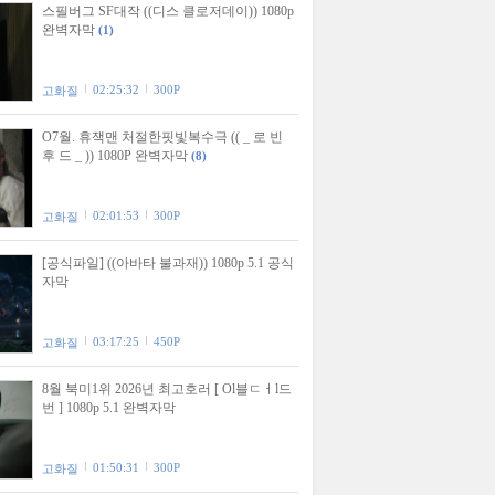
스필버그 SF대작 ((디스 클로저데이)) 1080p
완벽자막
(1)
02:25:32
300P
고화질
O7월. 휴잭맨 처절한핏빛복수극 (( _ 로 빈
후 드 _ )) 1080P 완벽자막
(8)
02:01:53
300P
고화질
[공식파일] ((아바타 불과재)) 1080p 5.1 공식
자막
03:17:25
450P
고화질
8월 북미1위 2026년 최고호러 [ Ol블ㄷㅓl드
번 ] 1080p 5.1 완벽자막
01:50:31
300P
고화질