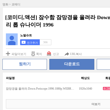
영화 > 코메디
[코미디,액션] 잠수함 잠망경을 올려라 Down P
리 롭 슈나이더 1996
노멀슈트
306
친구추가
파일더보기
쪽지
신고
URL복사
찜하기
다운로드
파일명
해상도
화
잠망경을 올려라.Down.Periscope.1996.1080p.WEBRip.DD2.0.x264-Web4HD.mkv
1920x1040
더보기