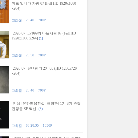
이드 입니다 자랑 07 (Full HD 1920x1080
x264)
23:40
700P
고화질
[2026-07] LV999의 마을사람 07 (Full HD
1920x1080 x264)
(1)
23:50
700P
고화질
[2026-07] 유녀전기 2기 05 (HD 1280x720
x264)
23:40
700P
고화질
[인생] 은하영웅전설 [극장판] 1기-3기 완결 -
전쟁물 SF 액션-
(8)
03:28:35
1830P
고화질