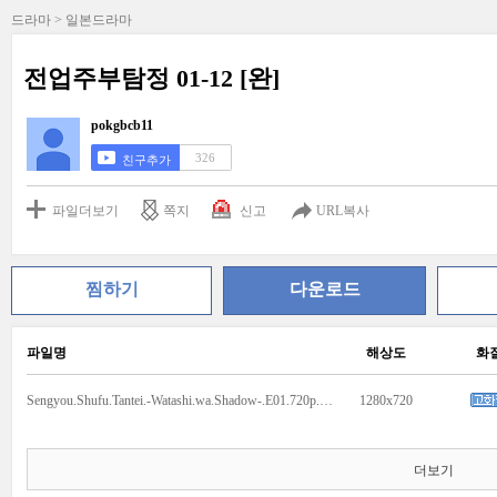
드라마 > 일본드라마
전업주부탐정 01-12 [완]
pokgbcb11
326
친구추가
파일더보기
쪽지
신고
URL복사
찜하기
다운로드
파일명
해상도
화
Sengyou.Shufu.Tantei.-Watashi.wa.Shadow-.E01.720p.HDTV.x264.AAC-YYeTs.mkv
1280x720
더보기