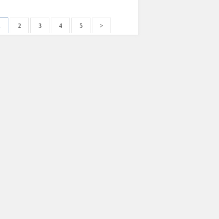
1
2
3
4
5
>