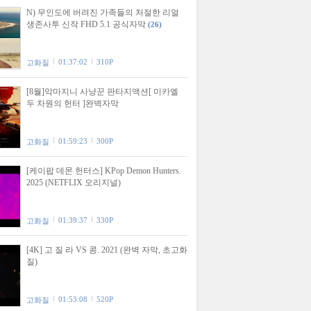
N) 무인도에 버려진 가족들의 처절한 리얼
생존사투 신작 FHD 5.1 공식자막
(26)
01:37:02
310P
고화질
[8월]악마지니 사냥꾼 판타지액션[ 미카엘
두 차원의 헌터 ]완벽자막
01:59:23
300P
고화질
[케이팝 데몬 헌터스] KPop Demon Hunters.
2025 (NETFLIX 오리지널)
01:39:37
330P
고화질
[4K] 고 질 라 VS 콩. 2021 (완벽 자막, 초고화
질)
01:53:08
520P
고화질