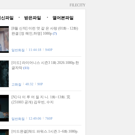
FILECITY
최신파일
받은파일
열어본파일
[8월 신작] 이런 엿 같 은 사랑 (01화 - 12화)
완결 [정 해인,하영] 1080p
(7)
11:44:18
940P
일반화질
[미드] 라이어니스 시즌3 1화.2026.1080p.한
글자막
(11)
48:32
90P
고화질
[N] 다 이 루 어 질 지 니. 1화~13화. 完
(251003 공개) 김우빈, 수지
12:49:06
760P
일반화질
[미드완결]채드 파워스.1시즌.1~6화.1080p.