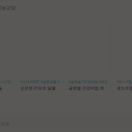
예능
교양
회
#고민거리
#분야별
#시사
#MBC
#결혼생활
#알코올중독
#글로벌
#건강비법
#최강백세
#김경화
#역사
#
[공지] 사이트 내 장기 콘텐츠 정리 작업 진행
들
오은영 리포트 알콜지옥
글로벌 건강비법 최강백세
[공지] 불법 촬영물 등 유통방지를 위한 기술적조치 적용 및 업로드 금지 안내
[공지] 불법 성인컨텐츠 등록 제재 명단 188차
[공지] E북 카테고리 내 도서 분류 서비스 변경 안내
[안내] Edge 브라우저 다운로드 경고 관련 공지