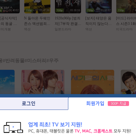
Dong
01:40:02
01:47:38
05:18:16
01:51:02
 [공식자막]
N 돌아온 두웨인
1920x960p [범죄
[보자] 태양은 움
[미드] 라이
의 동굴 목
존스 액션범죄 [
자] 7부작 완결
직이지 않는다 1
스 시즌3 1화.
건 생존[ 데블
쎈투럴 잉텔ㄹ1
타카하시 잇세이
1월
6.1080p.한
/미개봉
액션
일본드라마
액션
미국드라마
마우스 ]
전쑤 ] 공식자막
한글자막 2026년
막
초고화질 FHD5.
1
융
#
반려동물
#
미스터리
#
우주
로그인
회원가입