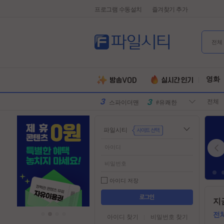
프로그램 수동설치
즐겨찾기 추가
전체
유부녀킬러
#전지현
군체
#넷플릭스
영화
원피스
#디즈니플
전체
러스
스파이더맨
#유쾌한
슈퍼걸
#슈퍼히어
파일시티
로
만달로리안
#외계인
동궁
#파트너
김부장
#귀신
악마는프라
#특수부대
아이디 저장
다를입는다
디스클로저
#소지섭
들
지
어
데이
유부녀킬러
#전지현
가
전
아이디 찾기
비밀번호 찾기
군체
#넷플릭스
기