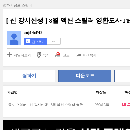
영화 > 공포/스릴러
[ 신 강시산생 ] 8월 액션 스릴러 영환도사 F
eotjdrhd912
47
친구추가
파일더보기
쪽지
신고
URL복사
찜하기
다운로드
파일명
해상도
화
-공포 스릴러-- 신 강시산생 - 8월 액션 스릴러 영환도사 FHD_01.mp4
1920x1080