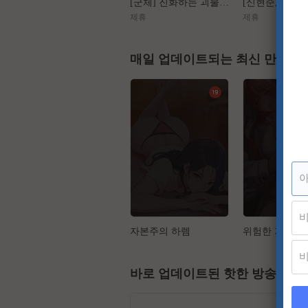
[군체] 진화하는 괴물들, 가장 높은 곳에서 인간을 도살하다
제휴
제휴
매일 업데이트되는 최신 만화
자본주의 하렘
바로 업데이트된 핫한 방송