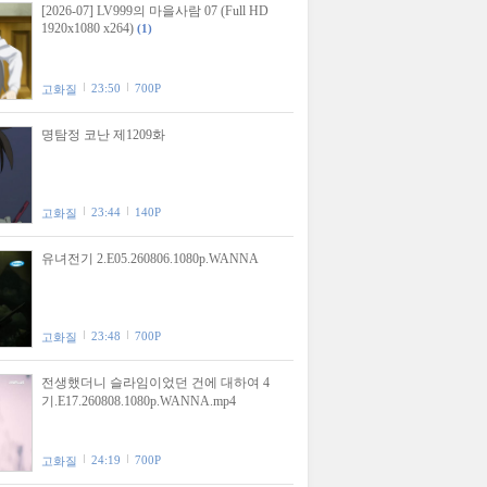
[2026-07] LV999의 마을사람 07 (Full HD
1920x1080 x264)
(1)
23:50
700P
고화질
명탐정 코난 제1209화
23:44
140P
고화질
유녀전기 2.E05.260806.1080p.WANNA
23:48
700P
고화질
전생했더니 슬라임이었던 건에 대하여 4
기.E17.260808.1080p.WANNA.mp4
24:19
700P
고화질