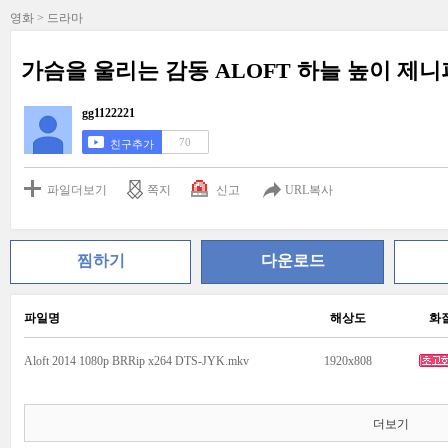
영화 > 드라마
가슴을 울리는 감동 ALOFT 하늘 높이 제
gg1122221
70
친구추가
파일더보기
쪽지
신고
URL복사
찜하기
다운로드
파일명
해상도
화
Aloft 2014 1080p BRRip x264 DTS-JYK.mkv
1920x808
더보기