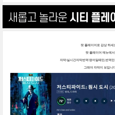
팟 플레이어로 감상 하세요
팟 플레이어 메뉴에서
자막\실시간자막번역\영어일때만,번역만
그래야 자막이 보입니다