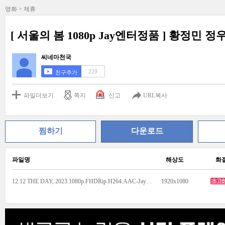
영화 > 제휴
[ 서울의 봄 1080p Jay엔터정품 ] 황정민 
씨네마천국
220
친구추가
파일더보기
쪽지
신고
URL복사
찜하기
다운로드
파일명
해상도
화
12.12 THE DAY, 2023.1080p.FHDRip.H264.AAC-Jaye.mp4
1920x1080