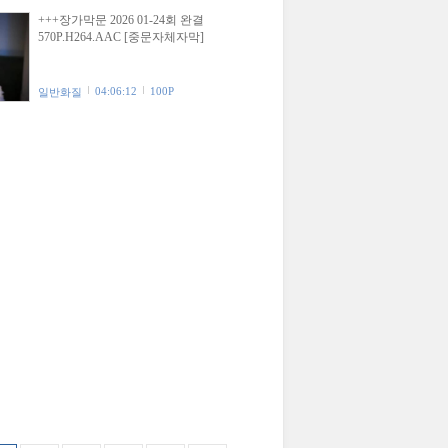
+++장가막문 2026 01-24회 완결
570P.H264.AAC [중문자체자막]
04:06:12
100P
일반화질