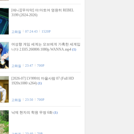
[애니][무자막] 야:마토여 영원히 REBEL
3199 (2024-2026)
07:24:43
1520P
고화질
여성향 게임 세계는 모브에게 가혹한 세계입
니다 2.E05.260806.1080p.WANNA.mp4
(1)
23:47
700P
고화질
[2026-07] LV999의 마을사람 07 (Full HD
1920x1080 x264)
(1)
23:50
700P
고화질
낙제 현자의 학원 무쌍 6화
(1)
23:40
70P