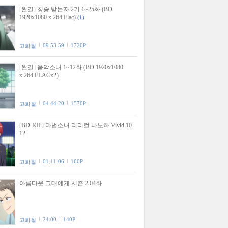
[완결] 칭송 받는자 2기 1~25화 (BD
1920x1080 x.264 Flac)
(1)
09:53:59
1720P
고화질
[완결] 음악소녀 1~12화 (BD 1920x1080
x.264 FLACx2)
04:44:20
1570P
고화질
[BD-RIP] 마법소녀 리리컬 나노하 Vivid 10-
12
01:11:06
160P
고화질
아름다운 그대에게 시즌 2 04화
24:00
140P
고화질