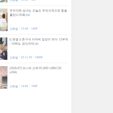
고화질
무자각한 성녀는 오늘도 무의식적으로 힘을
흘린다 05화
(1)
23:40
140P
고화질
(( 완결 )) 촌구석 아저씨 검성이 되다. 12부작
- 1O8Op. 공식자막
(1)
05:11:39
1000P
고화질
[2026-07] 오니의 신부 05 (HD 1280x720
x264)
24:00
700P
고화질